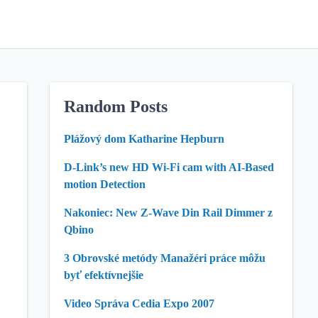
Random Posts
Plážový dom Katharine Hepburn
D-Link’s new HD Wi-Fi cam with AI-Based
motion Detection
Nakoniec: New Z-Wave Din Rail Dimmer z
Qbino
3 Obrovské metódy Manažéri práce môžu
byť efektívnejšie
Video Správa Cedia Expo 2007