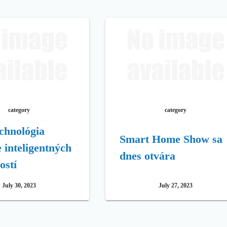
category
category
chnológia
Smart Home Show sa
e inteligentných
dnes otvára
ostí
July 30, 2023
July 27, 2023