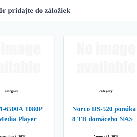
ôr pridajte do záložiek
category
category
-6500A 1080P
Norco DS-520 ponúka
Media Player
8 TB domáceho NAS
eptember 3, 2023
August 31, 2023