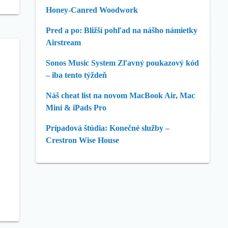
Honey-Canred Woodwork
Pred a po: Bližší pohľad na nášho námietky
Airstream
Sonos Music System Zľavný poukazový kód
– iba tento týždeň
Náš cheat list na novom MacBook Air, Mac
Mini & iPads Pro
Prípadová štúdia: Konečné služby –
Crestron Wise House