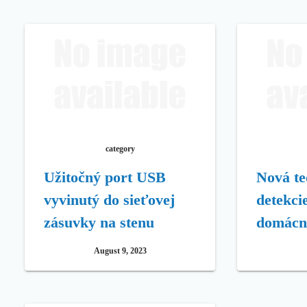
category
Užitočný port USB
Nová te
vyvinutý do sieťovej
detekci
zásuvky na stenu
domácn
August 9, 2023