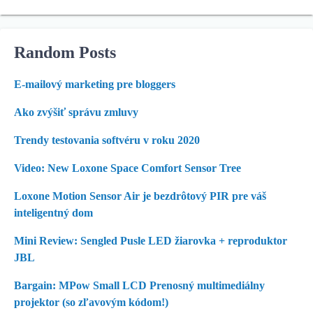
Random Posts
E-mailový marketing pre bloggers
Ako zvýšiť správu zmluvy
Trendy testovania softvéru v roku 2020
Video: New Loxone Space Comfort Sensor Tree
Loxone Motion Sensor Air je bezdrôtový PIR pre váš
inteligentný dom
Mini Review: Sengled Pusle LED žiarovka + reproduktor
JBL
Bargain: MPow Small LCD Prenosný multimediálny
projektor (so zľavovým kódom!)