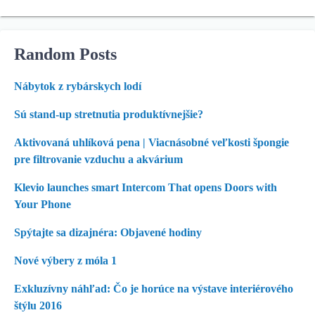
Random Posts
Nábytok z rybárskych lodí
Sú stand-up stretnutia produktívnejšie?
Aktivovaná uhlíková pena | Viacnásobné veľkosti špongie
pre filtrovanie vzduchu a akvárium
Klevio launches smart Intercom That opens Doors with
Your Phone
Spýtajte sa dizajnéra: Objavené hodiny
Nové výbery z móla 1
Exkluzívny náhľad: Čo je horúce na výstave interiérového
štýlu 2016