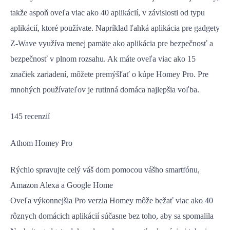
takže aspoň oveľa viac ako 40 aplikácií, v závislosti od typu
aplikácií, ktoré používate. Napríklad ľahká aplikácia pre gadgety
Z-Wave využíva menej pamäte ako aplikácia pre bezpečnosť a
bezpečnosť v plnom rozsahu. Ak máte oveľa viac ako 15
značiek zariadení, môžete premýšľať o kúpe Homey Pro. Pre
mnohých používateľov je rutinná domáca najlepšia voľba.
145 recenzií
Athom Homey Pro
Rýchlo spravujte celý váš dom pomocou vášho smartfónu,
Amazon Alexa a Google Home
Oveľa výkonnejšia Pro verzia Homey môže bežať viac ako 40
rôznych domácich aplikácií súčasne bez toho, aby sa spomalila