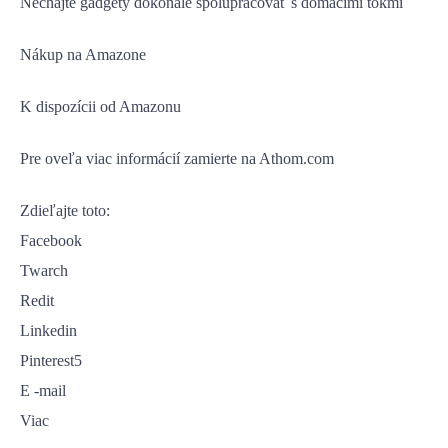
Nechajte gadgety dokonale spolupracovať s domácimi tokmi
Nákup na Amazone
K dispozícii od Amazonu
Pre oveľa viac informácií zamierte na Athom.com
Zdieľajte toto:
Facebook
Twarch
Redit
Linkedin
Pinterest5
E -mail
Viac