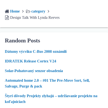
Home
category
Design Talk With Lynda Reeves
Random Posts
Dátumy výcviku C-Bus 2008 oznámili
IDRATEK Release Cortex V24
Solar-Pohatovaný senzor obsadenia
Automated home 2.0 – #01 The Pre-Move Sort, Sell,
Salvage, Purge & pack
Štyri dôvody Projekty zlyhajú – udržiavanie projektu na
koľajniciach