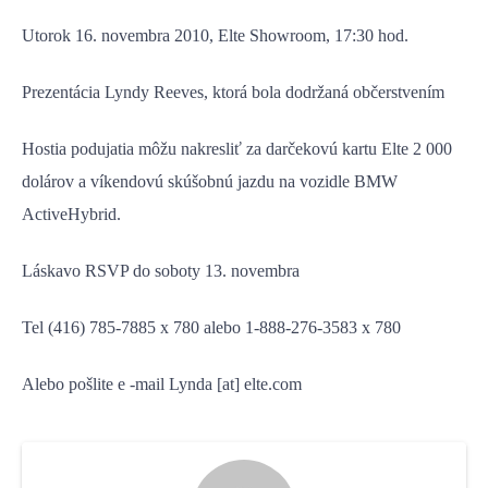
Utorok 16. novembra 2010, Elte Showroom, 17:30 hod.
Prezentácia Lyndy Reeves, ktorá bola dodržaná občerstvením
Hostia podujatia môžu nakresliť za darčekovú kartu Elte 2 000
dolárov a víkendovú skúšobnú jazdu na vozidle BMW
ActiveHybrid.
Láskavo RSVP do soboty 13. novembra
Tel (416) 785-7885 x 780 alebo 1-888-276-3583 x 780
Alebo pošlite e -mail Lynda [at] elte.com