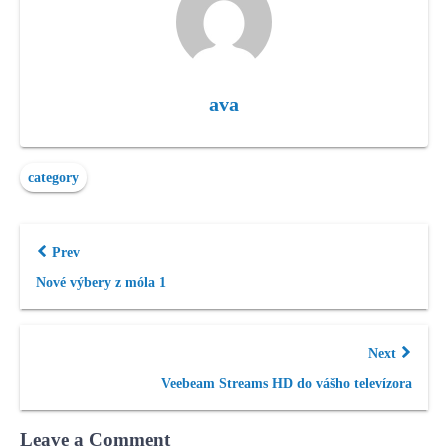
ava
category
Prev
Nové výbery z móla 1
Next
Veebeam Streams HD do vášho televízora
Leave a Comment