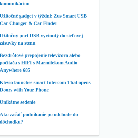
komunikáciou
Užitočné gadget v týždni: Zus Smart USB
Car Charger & Car Finder
Užitočný port USB vyvinutý do sieťovej
zásuvky na stenu
Bezdrôtové prepojenie televízora alebo
počítača s HIFI s Marmitekom Audio
Anywhere 685
Klevio launches smart Intercom That opens
Doors with Your Phone
Unikátne sedenie
Ako začať podnikanie po odchode do
dôchodku?