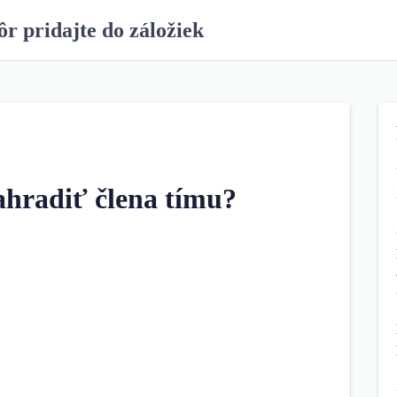
ôr pridajte do záložiek
hradiť člena tímu?