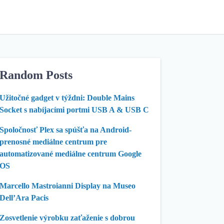
Random Posts
Užitočné gadget v týždni: Double Mains
Socket s nabíjacími portmi USB A & USB C
Spoločnosť Plex sa spúšťa na Android-
prenosné mediálne centrum pre
automatizované mediálne centrum Google
OS
Marcello Mastroianni Display na Museo
Dell’Ara Pacis
Zosvetlenie výrobku zaťaženie s dobrou