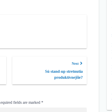
Next
Sú stand-up stretnutia
produktívnejšie?
equired fields are marked
*