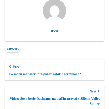
ava
category
Prev
Čo môžu manažéri projektov robiť o termínoch?
Next
Video: Sova berie Dashcams na ďalšiu úroveň s Silicon Valley
Smarts