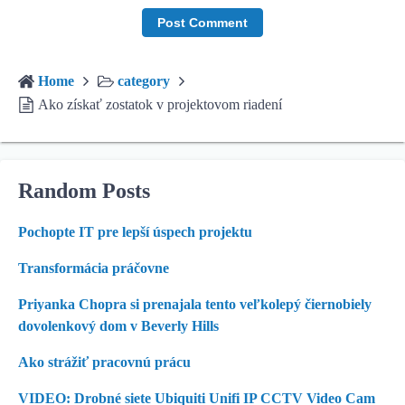
Home
category
Ako získať zostatok v projektovom riadení
Random Posts
Pochopte IT pre lepší úspech projektu
Transformácia práčovne
Priyanka Chopra si prenajala tento veľkolepý čiernobiely
dovolenkový dom v Beverly Hills
Ako strážiť pracovnú prácu
VIDEO: Drobné siete Ubiquiti Unifi IP CCTV Video Cam